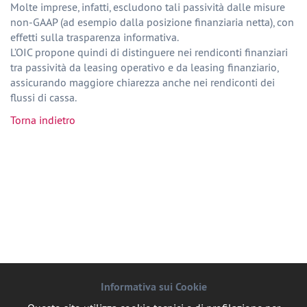
Molte imprese, infatti, escludono tali passività dalle misure
non-GAAP (ad esempio dalla posizione finanziaria netta), con
effetti sulla trasparenza informativa.
L’OIC propone quindi di distinguere nei rendiconti finanziari
tra passività da leasing operativo e da leasing finanziario,
assicurando maggiore chiarezza anche nei rendiconti dei
flussi di cassa.
Torna indietro
Informativa sui Cookie