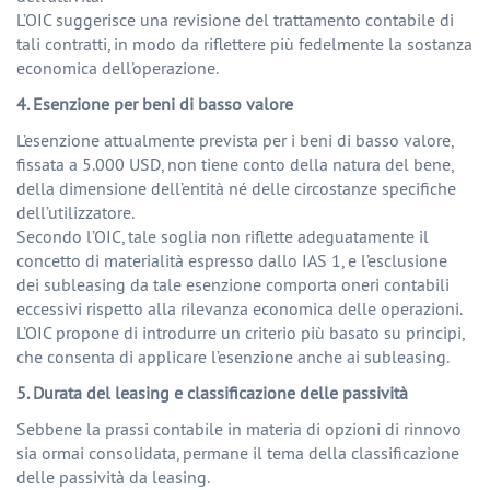
L’OIC suggerisce una revisione del trattamento contabile di
tali contratti, in modo da riflettere più fedelmente la sostanza
economica dell’operazione.
4. Esenzione per beni di basso valore
L’esenzione attualmente prevista per i beni di basso valore,
fissata a 5.000 USD, non tiene conto della natura del bene,
della dimensione dell’entità né delle circostanze specifiche
dell’utilizzatore.
Secondo l’OIC, tale soglia non riflette adeguatamente il
concetto di materialità espresso dallo IAS 1, e l’esclusione
dei subleasing da tale esenzione comporta oneri contabili
eccessivi rispetto alla rilevanza economica delle operazioni.
L’OIC propone di introdurre un criterio più basato su principi,
che consenta di applicare l’esenzione anche ai subleasing.
5. Durata del leasing e classificazione delle passività
Sebbene la prassi contabile in materia di opzioni di rinnovo
sia ormai consolidata, permane il tema della classificazione
delle passività da leasing.