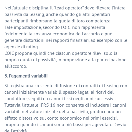
Nell’attuale disciplina, il “lead operator” deve rilevare l’intera
passività da leasing, anche quando gli altri operatori
partecipanti rimborsano la quota di loro competenza.
Tale impostazione, secondo l’OIC, non rappresenta
fedelmente la sostanza economica dell’accordo e può
generare distorsioni nei rapporti finanziari, ad esempio con le
agenzie di rating.
L’OIC propone quindi che ciascun operatore rilevi solo la
propria quota di passività, in proporzione alla partecipazione
all’accordo.
3. Pagamenti variabili
Si registra una crescente diffusione di contratti di leasing con
canoni inizialmente variabili, spesso legati ai ricavi del
conduttore, seguiti da canoni fissi negli anni successivi.
Tuttavia, l’attuale IFRS 16 non consente di includere i canoni
variabili nel valore iniziale della passività, producendo un
effetto distorsivo sul conto economico nei primi esercizi,
proprio quando i canoni sono più bassi per agevolare l’avvio
dell’attività.