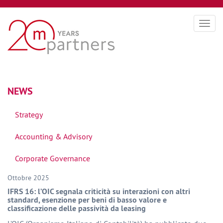
Togg
navig
NEWS
Strategy
Accounting & Advisory
Corporate Governance
Ottobre 2025
IFRS 16: l’OIC segnala criticità su interazioni con altri
standard, esenzione per beni di basso valore e
classificazione delle passività da leasing